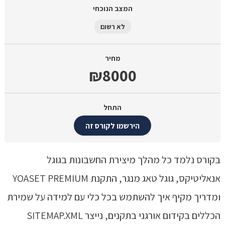
המצב הנוכחי
לא רשום
מחיר
₪8000
התחל
הירשמו לקורס זה
בקורס נלמד כל מהלך מיצירת החשבונות בגוגל
אנאליטיקס, גוגל טאג מנגר, התקנת YOASET PREMIUM
ומדריך מקיף איך להשתמש בכל כלי עם למידה על שמירת
הכללים בקידום אורגני בתקנים, נייצר SITEMAP.XML